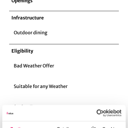
Openings
Infrastructure
Outdoor dining
Eligibility
Bad Weather Offer
Suitable for any Weather
for familys
for individual guests