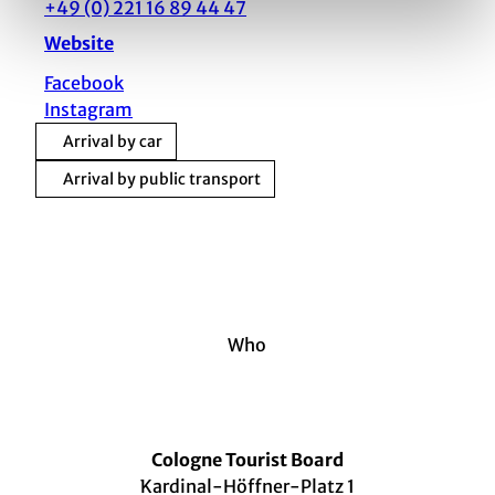
+49 (0) 221 16 89 44 47
Website
Facebook
Instagram
Arrival by car
Arrival by public transport
Who
Cologne Tourist Board
Kardinal-Höffner-Platz 1