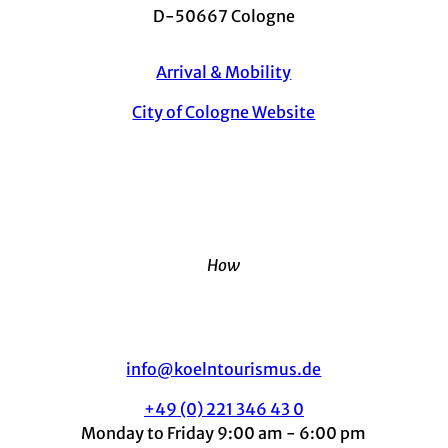
D-50667 Cologne
Arrival & Mobility
City of Cologne Website
How
info@koelntourismus.de
+49 (0) 221 346 43 0
Monday to Friday 9:00 am - 6:00 pm