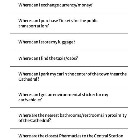
Where can I exchange currency/money?
Where can I purchase Tickets for the public
transportation?
Where can I store my luggage?
Where can I find the taxis/cabs?
Where can I park my car in the center of the town/near the
Cathedral?
Where can I get an environmental sticker for my
car/vehicle?
Where are the nearest bathrooms/restrooms in proximity
of the Cathedral?
Where are the closest Pharmacies to the Central Station