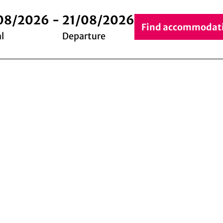
08/2026
-
21/08/2026
Find accommodat
l
Departure