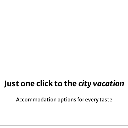
Just one click to the
city vacation
Accommodation options for every taste