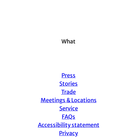
What
Press
Stories
Trade
Meetings & Locations
Service
FAQs
Accessibility statement
Privacy