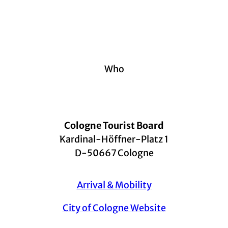
Who
Cologne Tourist Board
Kardinal-Höffner-Platz 1
D-50667 Cologne
Arrival & Mobility
City of Cologne Website