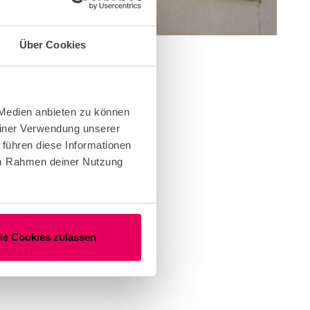
Über Cookies
 Medien anbieten zu können
einer Verwendung unserer
 führen diese Informationen
 im Rahmen deiner Nutzung
lle Cookies zulassen