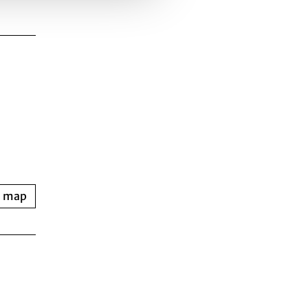
n map