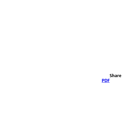
Share
PDF