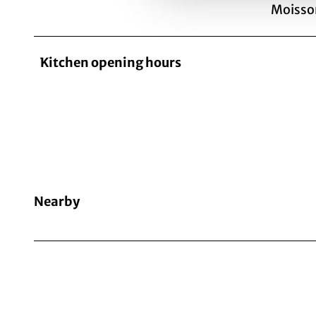
Moisson
Kitchen opening hours
Nearby