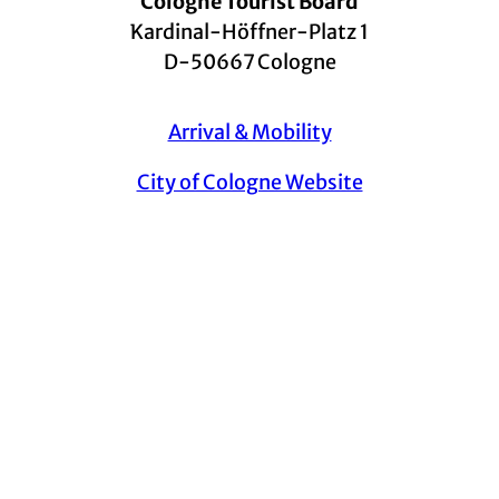
Cologne Tourist Board
Kardinal-Höffner-Platz 1
D-50667 Cologne
Arrival & Mobility
City of Cologne Website