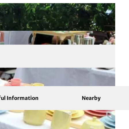
ful Information
Nearby