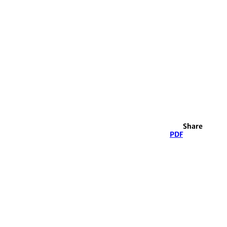
Share
PDF